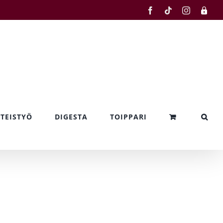
Facebook
Tiktok
Instagram
Kirjau
sisään
TEISTYÖ
DIGESTA
TOIPPARI