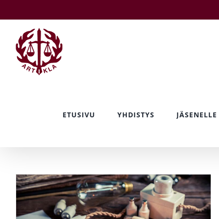
Skip
to
content
ETUSIVU
YHDISTYS
JÄSENELLE