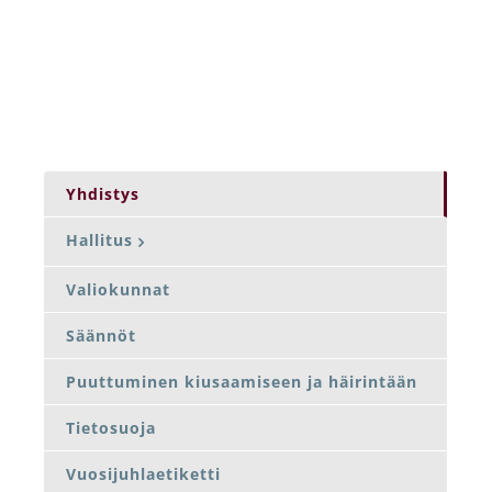
Yhdistys
Hallitus
Valiokunnat
Säännöt
Puuttuminen kiusaamiseen ja häirintään
Tietosuoja
Vuosijuhlaetiketti