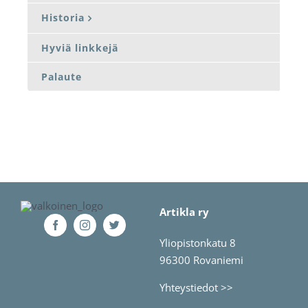
Historia
Hyviä linkkejä
Palaute
Artikla ry
Yliopistonkatu 8
96300 Rovaniemi
Yhteystiedot >>