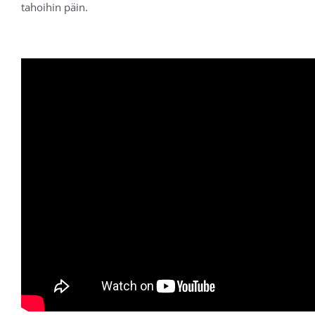
tahoihin päin.