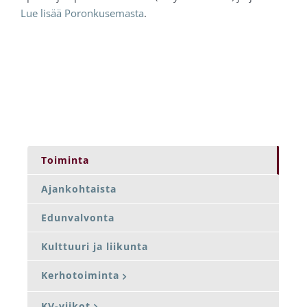
Lue lisää Poronkusemasta
.
Toiminta
Ajankohtaista
Edunvalvonta
Kulttuuri ja liikunta
Kerhotoiminta
KV-viikot