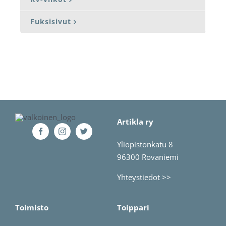
Fuksisivut
Artikla ry
Yliopistonkatu 8
96300 Rovaniemi
Yhteystiedot >>
Toimisto
Toippari