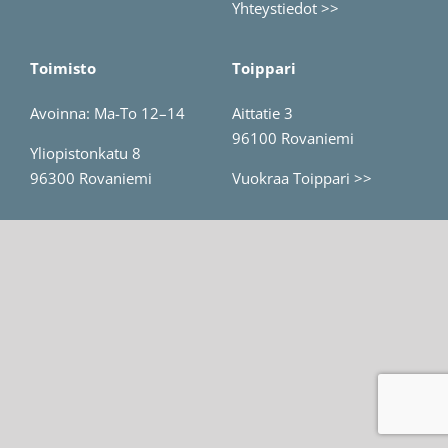
Yhteystiedot >>
Toimisto
Toippari
Avoinna: Ma-To 12–14
Aittatie 3
96100 Rovaniemi
Yliopistonkatu 8
96300 Rovaniemi
Vuokraa Toippari >>