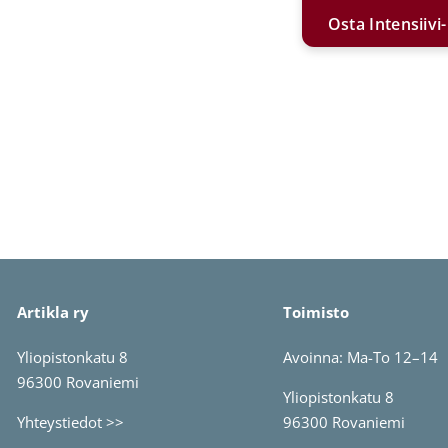
Osta Intensiivi
Artikla ry
Toimisto
Yliopistonkatu 8
Avoinna: Ma-To 12–14
96300 Rovaniemi
Yliopistonkatu 8
Yhteystiedot >>
96300 Rovaniemi