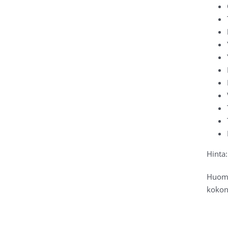
Hinta
Huom! 
kokon