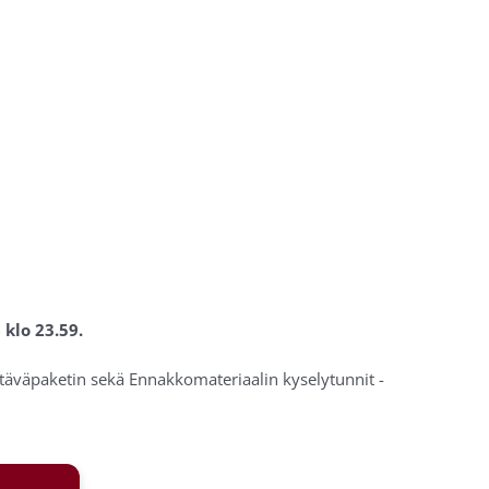
 klo 23.59.
ehtäväpaketin sekä Ennakkomateriaalin kyselytunnit -