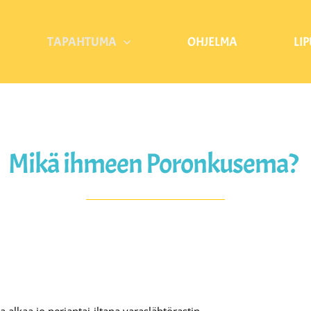
TAPAHTUMA
OHJELMA
LI
Mikä ihmeen Poronkusema?